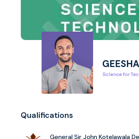
GEESH
Science for Te
Qualifications
General Sir John Kotelawala De