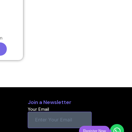
pm
Join a Newsletter
Your Email
Register Now