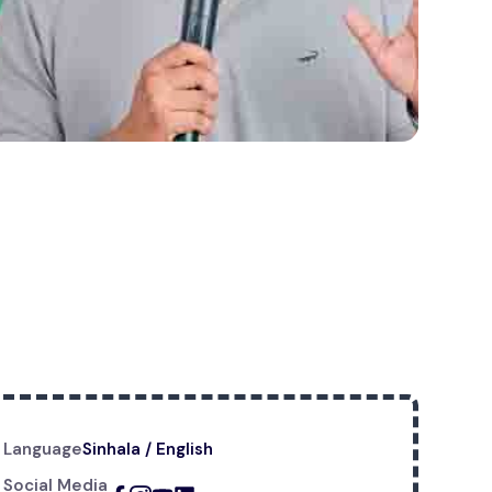
Language
Sinhala / English
Social Media