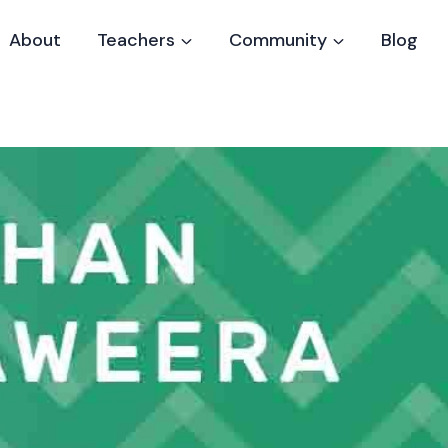
About
Teachers
Community
Blog