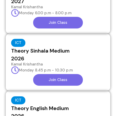
2027
Kamal Krishantha
Monday 6.00 p.m - 8.00 p.m
Join Class
ICT
Theory Sinhala Medium
2026
Kamal Krishantha
Monday 8.45 p.m - 10.30 p.m
Join Class
ICT
Theory English Medium
2026