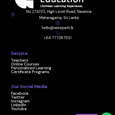
No 274/1/2, High Level Road, Nawinna,
Maharagama, Sri Lanka
hello@wisepath.lk
+94 777267531
Service
Teachers
Online Courses
Personalized Learning
Certificate Programs
Our Social Media
Facebook
Twitter
Instagram
LinkedIn
Youtube