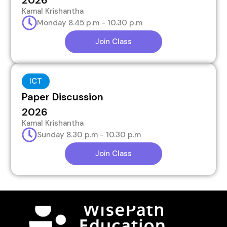
Kamal Krishantha
Monday 8.45 p.m - 10.30 p.m
Join Class
ICT
Paper Discussion
2026
Kamal Krishantha
Sunday 8.30 p.m - 10.30 p.m
Join Class